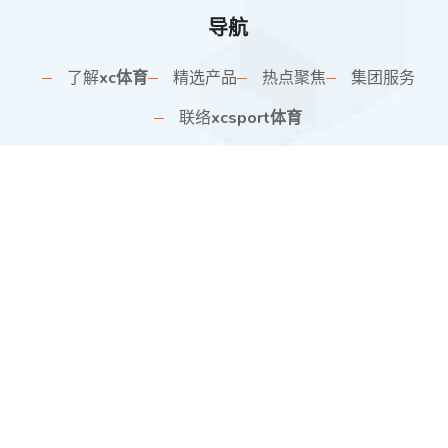
导航
了解
xc体育
精选产品
热点聚焦
集团服务
联络
xcsport体育
网站地图
SiteMap
联系方式
闵行区莘北路398弄8号402室
unfettered@gmail.com
18822255176