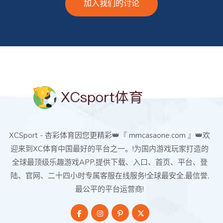
加入我们的讨论
XCSport - 杏彩体育因您更精彩👑『 mmcasaone.com 』👑欢
迎来到XC体育中国最好的平台之一。!为国内游戏玩家打造的
全球最顶级乐趣游戏APP,提供下载、入口、首页、平台、登
陆、官网、二十四小时专属客服在线服务!全球最安全,最信誉,
最公平的平台运营商!