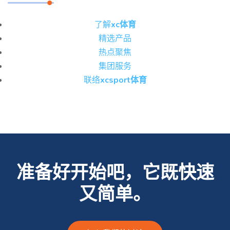
了解
xc体育
精选产品
热点聚焦
集团服务
联络
xcsport体育
准备好开始吧，它既快速
又简单。