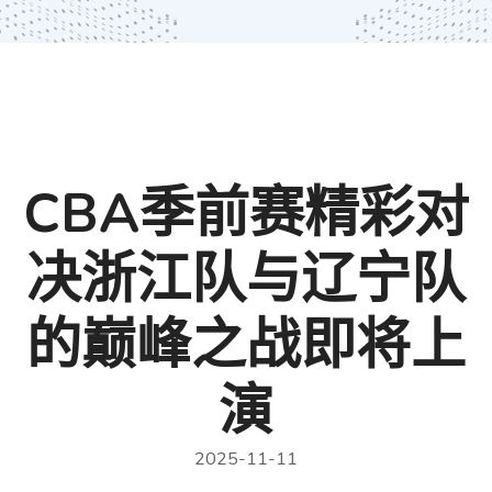
CBA季前赛精彩对
决浙江队与辽宁队
的巅峰之战即将上
演
2025-11-11